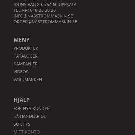
IDUNS VÄG 80, 754 60 UPPSALA
TEL NR: 018-23 20 20
INFO@NASSTROMMASKIN.SE
ORDER@NASSTROMMASKIN.SE
MENY
PRODUKTER
KATALOGER
KAMPANJER
VIDEOS
VARUMÄRKEN
HJÄLP
FÖR NYA KUNDER
SÅ HANDLAR DU
SÖKTIPS
MITT KONTO