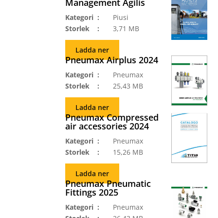
Management Agilis
Kategori
Piusi
Storlek
3,71 MB
Ladda ner
Pneumax Airplus 2024
Kategori
Pneumax
Storlek
25,43 MB
Ladda ner
Pneumax Compressed
air accessories 2024
Kategori
Pneumax
Storlek
15,26 MB
Ladda ner
Pneumax Pneumatic
Fittings 2025
Kategori
Pneumax