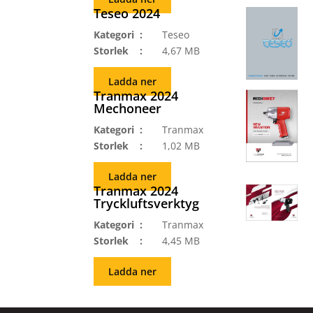
Teseo 2024
Kategori
Teseo
Storlek
4,67 MB
Ladda ner
Tranmax 2024
Mechoneer
Kategori
Tranmax
Storlek
1,02 MB
Ladda ner
Tranmax 2024
Tryckluftsverktyg
Kategori
Tranmax
Storlek
4,45 MB
Ladda ner