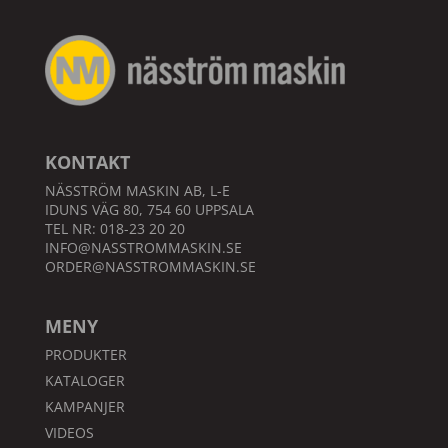
KONTAKT
NÄSSTRÖM MASKIN AB, L-E
IDUNS VÄG 80, 754 60 UPPSALA
TEL NR: 018-23 20 20
INFO@NASSTROMMASKIN.SE
ORDER@NASSTROMMASKIN.SE
MENY
PRODUKTER
KATALOGER
KAMPANJER
VIDEOS