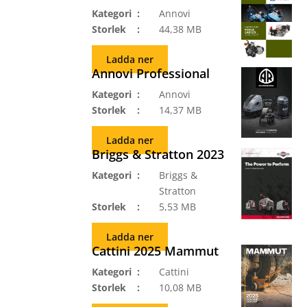
Kategori
Annovi
Storlek
44,38 MB
Ladda ner
Annovi Professional
Kategori
Annovi
Storlek
14,37 MB
Ladda ner
Briggs & Stratton 2023
Kategori
Briggs &
Stratton
Storlek
5,53 MB
Ladda ner
Cattini 2025 Mammut
Kategori
Cattini
Storlek
10,08 MB