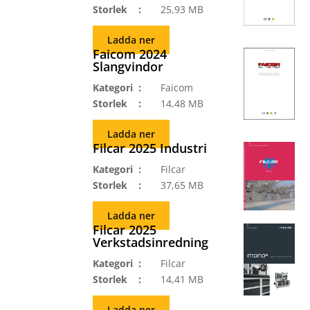
Storlek
25,93 MB
Ladda ner
Faicom 2024
Slangvindor
Kategori
Faicom
Storlek
14,48 MB
Ladda ner
Filcar 2025 Industri
Kategori
Filcar
Storlek
37,65 MB
Ladda ner
Filcar 2025
Verkstadsinredning
Kategori
Filcar
Storlek
14,41 MB
Ladda ner