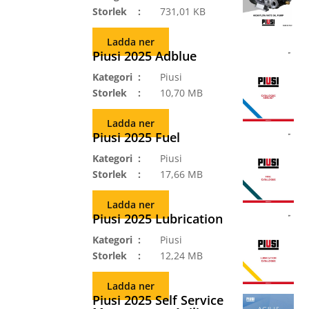
Storlek
731,01 KB
Ladda ner
Piusi 2025 Adblue
Kategori
Piusi
Storlek
10,70 MB
Ladda ner
Piusi 2025 Fuel
Kategori
Piusi
Storlek
17,66 MB
Ladda ner
Piusi 2025 Lubrication
Kategori
Piusi
Storlek
12,24 MB
Ladda ner
Piusi 2025 Self Service