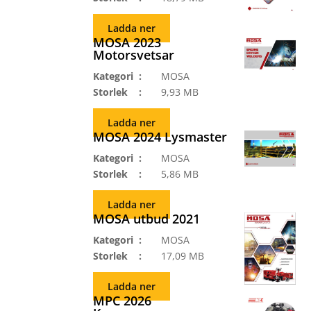
Ladda ner
MOSA 2023
Motorsvetsar
Kategori
MOSA
Storlek
9,93 MB
Ladda ner
MOSA 2024 Lysmaster
Kategori
MOSA
Storlek
5,86 MB
Ladda ner
MOSA utbud 2021
Kategori
MOSA
Storlek
17,09 MB
Ladda ner
MPC 2026