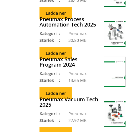
Storlek
26,43 MB
Ladda ner
Pneumax Process
Automation Tech 2025
Kategori
Pneumax
Storlek
30,80 MB
Ladda ner
Pneumax Sales
Program 2024
Kategori
Pneumax
Storlek
13,65 MB
Ladda ner
Pneumax Vacuum Tech
2025
Kategori
Pneumax
Storlek
27,92 MB