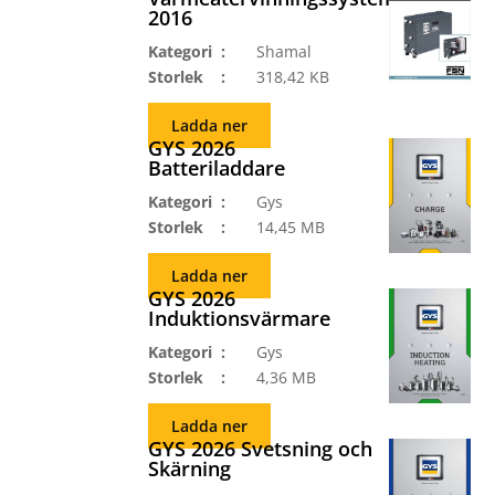
2016
Kategori
Shamal
Storlek
318,42 KB
Ladda ner
GYS 2026
Batteriladdare
Kategori
Gys
Storlek
14,45 MB
Ladda ner
GYS 2026
Induktionsvärmare
Kategori
Gys
Storlek
4,36 MB
Ladda ner
GYS 2026 Svetsning och
Skärning