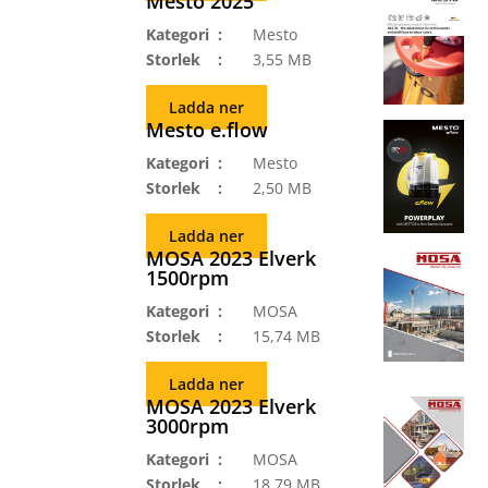
Mesto 2025
Kategori
Mesto
Storlek
3,55 MB
Ladda ner
Mesto e.flow
Kategori
Mesto
Storlek
2,50 MB
Ladda ner
MOSA 2023 Elverk
1500rpm
Kategori
MOSA
Storlek
15,74 MB
Ladda ner
MOSA 2023 Elverk
3000rpm
Kategori
MOSA
Storlek
18,79 MB