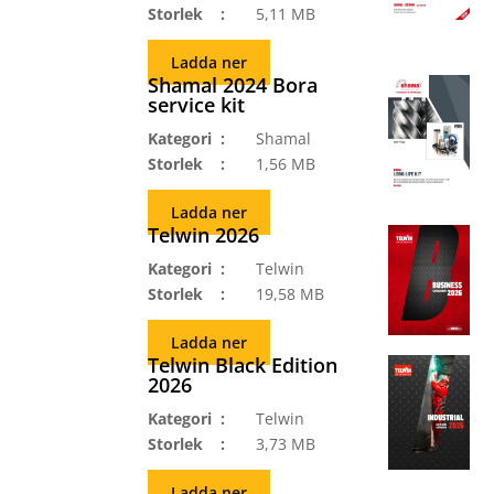
Storlek
5,11 MB
Ladda ner
Shamal 2024 Bora
service kit
Kategori
Shamal
Storlek
1,56 MB
Ladda ner
Telwin 2026
Kategori
Telwin
Storlek
19,58 MB
Ladda ner
Telwin Black Edition
2026
Kategori
Telwin
Storlek
3,73 MB
Ladda ner