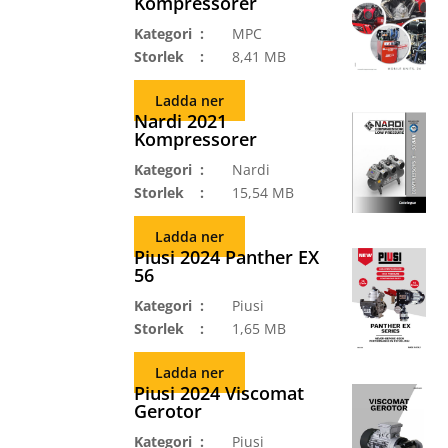
Kompressorer
Kategori
MPC
Storlek
8,41 MB
Ladda ner
Nardi 2021
Kompressorer
Kategori
Nardi
Storlek
15,54 MB
Ladda ner
Piusi 2024 Panther EX
56
Kategori
Piusi
Storlek
1,65 MB
Ladda ner
Piusi 2024 Viscomat
Gerotor
Kategori
Piusi